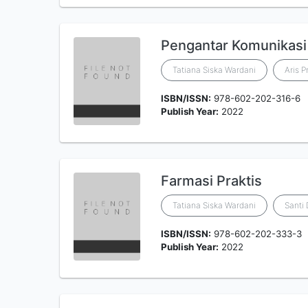
Pengantar Komunikasi
Tatiana Siska Wardani
Aris P
ISBN/ISSN:
978-602-202-316-6
Publish Year:
2022
Farmasi Praktis
Tatiana Siska Wardani
Santi 
ISBN/ISSN:
978-602-202-333-3
Publish Year:
2022