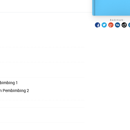
BAGIKAN:
mbimbing 1
en Pembimbing 2