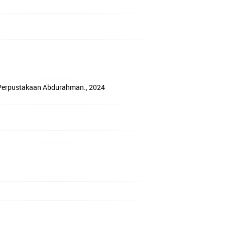
Perpustakaan Abdurahman
.,
2024