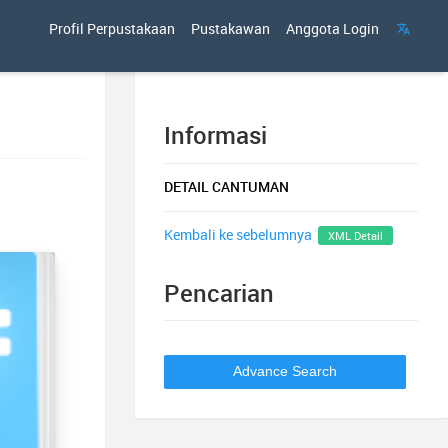
Profil Perpustakaan
Pustakawan
Anggota Login
Informasi
DETAIL CANTUMAN
Kembali ke sebelumnya
XML Detail
Pencarian
Advance Search