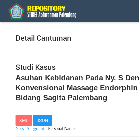
Detail Cantuman
Studi Kasus
Asuhan Kebidanan Pada Ny. S Den
Konvensional Massage Endorphin D
Bidang Sagita Palembang
XML
JSON
Nessa Anggraini
- Personal Name