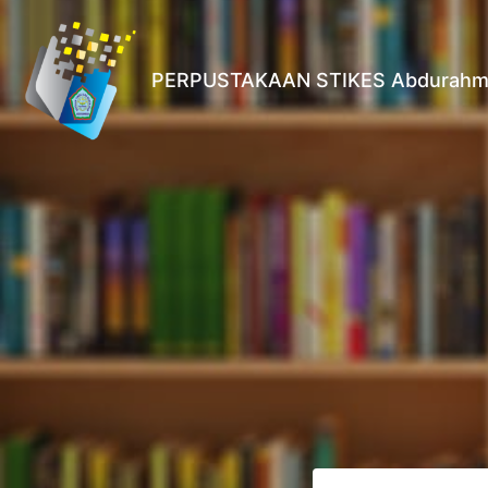
PERPUSTAKAAN STIKES Abdurahm