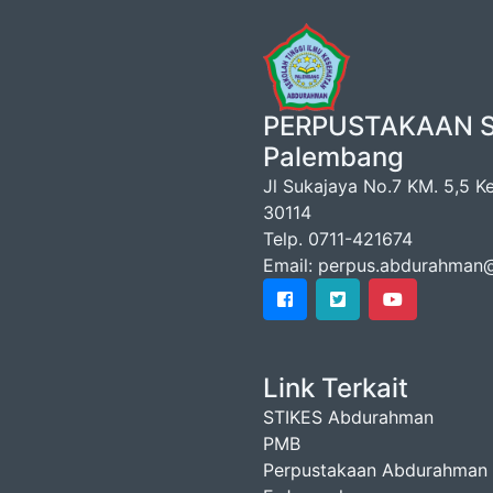
PERPUSTAKAAN S
Palembang
Jl Sukajaya No.7 KM. 5,5 
30114
Telp. 0711-421674
Email: perpus.abdurahman
Link Terkait
STIKES Abdurahman
PMB
Perpustakaan Abdurahman