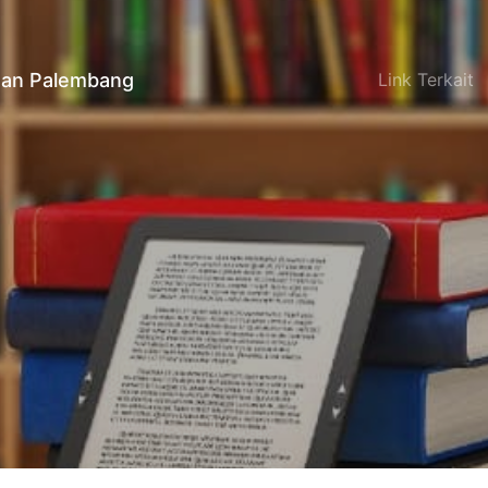
an Palembang
Link Terkait