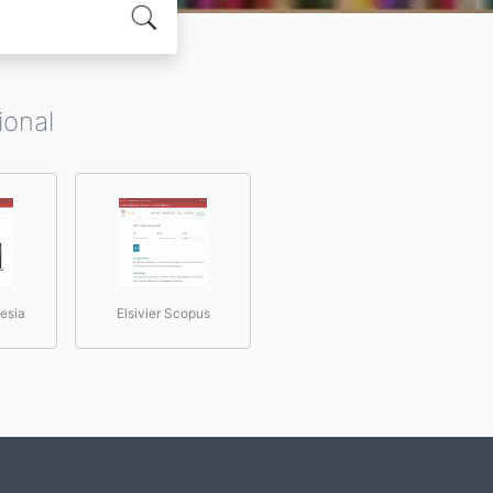
ional
esia
Elsivier Scopus