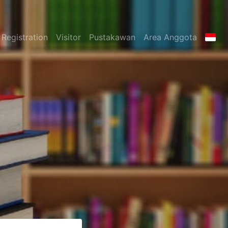
Registration
Visitor
Pustakawan
Area Anggota