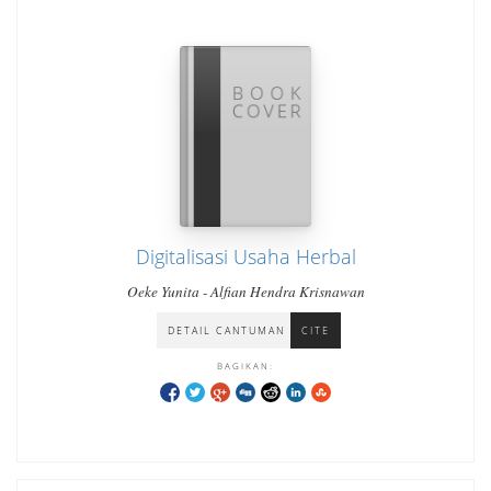
Digitalisasi Usaha Herbal
Oeke Yunita - Alfian Hendra Krisnawan
DETAIL CANTUMAN
CITE
BAGIKAN: